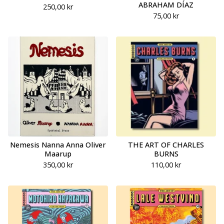
ABRAHAM DÍAZ
250,00
kr
75,00
kr
Nemesis Nanna Anna Oliver
THE ART OF CHARLES
Maarup
BURNS
350,00
kr
110,00
kr