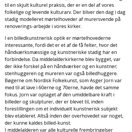
til en skjult kulturel praksis, der er en del af vores
folkelige og levende kulturarv. Der bliver den dag i dag
stadig modelleret mørtelhoveder af murersvende på
renoverings-arbejde i vores kirker.
I en billedkunstnerisk optik er mørtelhovederne
interessante, fordi det er et af de få felter, hvor det
håndværksmæssige og kunstneriske stadig har en
forbindelse. Da middelalderkirkerne blev bygget, var
der ikke forskel på en håndværker og en kunstner;
stenhuggeren og mureren var også billedhuggere.
Bøgerne om Nordisk Folkekunst, som Asger Jorn var
med til at lave i 60erne og 70erne, havde det samme
fokus. Jorn var optaget af den umiddelbare kraft i
billeder og skulpturer, der er blevet til, inden
forestillingen om et individuelt kunstnerisk subjekt
blev etableret. Altså inden der overhovedet var noget,
der kunne kaldes billed-kunst.
I middelalderen var alle kulturelle frembringelser