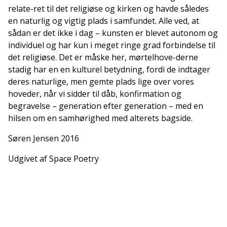
relate-ret til det religiøse og kirken og havde således
en naturlig og vigtig plads i samfundet. Alle ved, at
sådan er det ikke i dag – kunsten er blevet autonom og
individuel og har kun i meget ringe grad forbindelse til
det religiøse. Det er måske her, mørtelhove-derne
stadig har en en kulturel betydning, fordi de indtager
deres naturlige, men gemte plads lige over vores
hoveder, når vi sidder til dåb, konfirmation og
begravelse – generation efter generation – med en
hilsen om en samhørighed med alterets bagside.
Søren Jensen 2016
Udgivet af Space Poetry