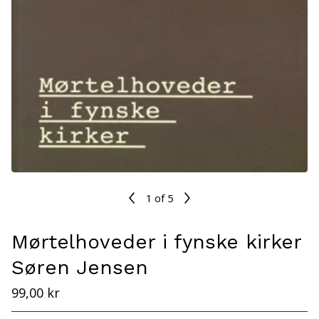
1
of 5
Mørtelhoveder i fynske kirker
Søren Jensen
99,00
kr