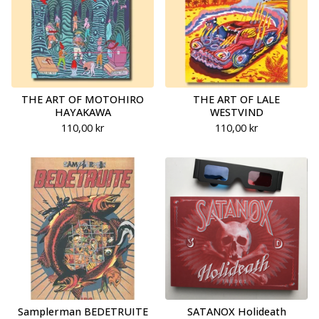
THE ART OF MOTOHIRO
THE ART OF LALE
HAYAKAWA
WESTVIND
110,00
kr
110,00
kr
Samplerman BEDETRUITE
SATANOX Holideath