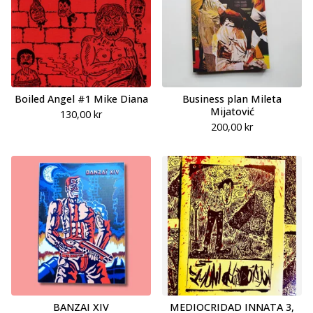
Boiled Angel #1 Mike Diana
Business plan Mileta
Mijatović
130,00
kr
200,00
kr
BANZAI XIV
MEDIOCRIDAD INNATA 3,