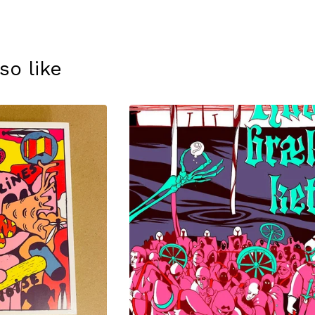
so like