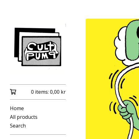
0 items:
0,00
kr
Home
All products
Search