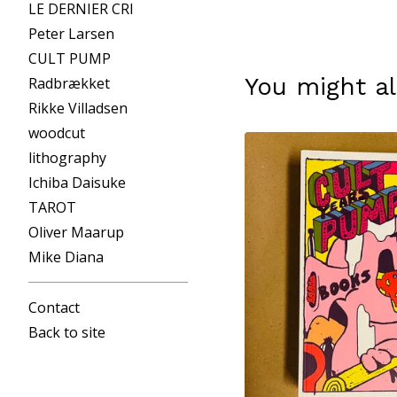
LE DERNIER CRI
Peter Larsen
CULT PUMP
You might al
Radbrækket
Rikke Villadsen
woodcut
lithography
Ichiba Daisuke
TAROT
Oliver Maarup
Mike Diana
Contact
Back to site