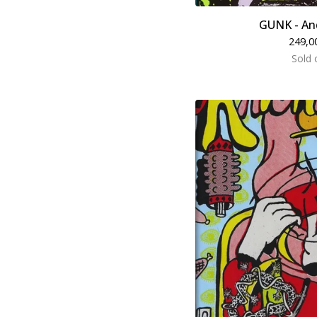
GUNK - An
249,0
Sold 