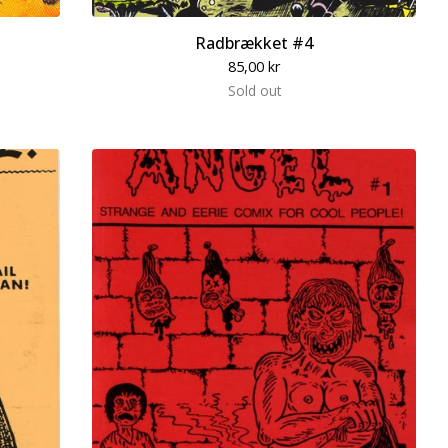
Radbrækket #4
85,00
kr
Sold out