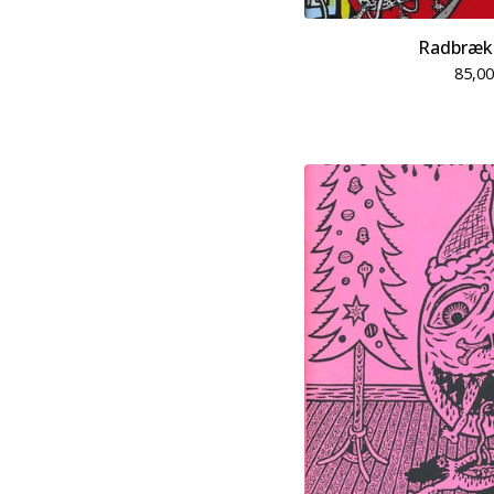
Radbræk
85,0