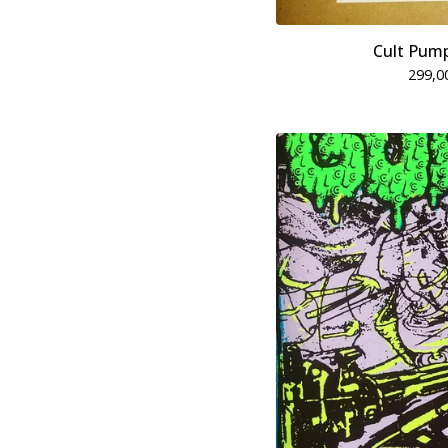
Cult Pum
299,0